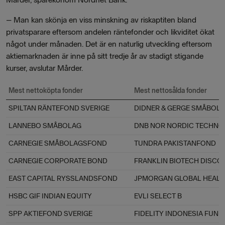
– Man kan skönja en viss minskning av riskaptiten bland
privatsparare eftersom andelen räntefonder och likviditet ökat
något under månaden. Det är en naturlig utveckling eftersom
aktiemarknaden är inne på sitt tredje år av stadigt stigande
kurser, avslutar Mårder.
Mest nettoköpta fonder
Mest nettosålda fonder
SPILTAN RÄNTEFOND SVERIGE
DIDNER & GERGE SMÅBOL
LANNEBO SMÅBOLAG
DNB NOR NORDIC TECHNO
CARNEGIE SMÅBOLAGSFOND
TUNDRA PAKISTANFOND
CARNEGIE CORPORATE BOND
FRANKLIN BIOTECH DISCO
EAST CAPITAL RYSSLANDSFOND
JPMORGAN GLOBAL HEAL
HSBC GIF INDIAN EQUITY
EVLI SELECT B
SPP AKTIEFOND SVERIGE
FIDELITY INDONESIA FUND