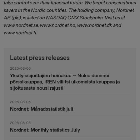
take control over their financial future. We target conscientious
savers in the Nordic countries. The holding company, Nordnet
AB (plc), is listed on NASDAQ OMX Stockholm. Visit us at
www.nordnet.se, www.nordnet.no, www.nordnet.dk and
www.nordnet.fi.
Latest press releases
2026-08-06
Yksityissijoittajien heinäkuu – Nokia dominoi
pörssikauppaa, IREN villitsi ulkomaista kauppaa ja
sijoitusaste nousi rajusti
2026-08-05
Nordnet: Månadsstatistik juli
2026-08-05
Nordnet: Monthly statistics July