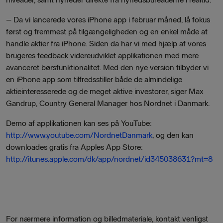
– Da vi lancerede vores iPhone app i februar måned, lå fokus
først og fremmest på tilgængeligheden og en enkel måde at
handle aktier fra iPhone. Siden da har vi med hjælp af vores
brugeres feedback videreudviklet applikationen med mere
avanceret børsfunktionalitet. Med den nye version tilbyder vi
en iPhone app som tilfredsstiller både de almindelige
aktieinteresserede og de meget aktive investorer, siger Max
Gandrup, Country General Manager hos Nordnet i Danmark.
Demo af applikationen kan ses på YouTube:
http://www.youtube.com/NordnetDanmark
, og den kan
downloades gratis fra Apples App Store:
http://itunes.apple.com/dk/app/nordnet/id345038631?mt=8
For nærmere information og billedmateriale, kontakt venligst