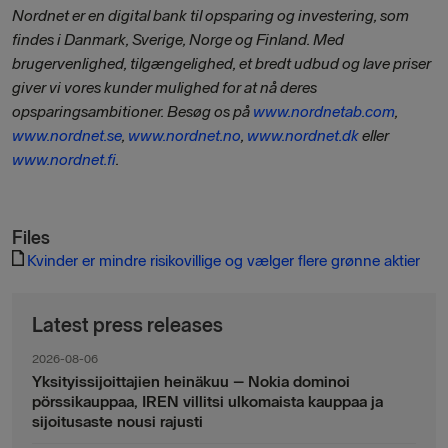
Nordnet er en digital bank til opsparing og investering, som
findes i Danmark, Sverige, Norge og Finland. Med
brugervenlighed, tilgængelighed, et bredt udbud og lave priser
giver vi vores kunder mulighed for at nå deres
opsparingsambitioner. Besøg os på
www.nordnetab.com
,
www.nordnet.se
,
www.nordnet.no
,
www.nordnet.dk
eller
www.nordnet.fi
.
Files
Kvinder er mindre risikovillige og vælger flere grønne aktier
Latest press releases
2026-08-06
Yksityissijoittajien heinäkuu – Nokia dominoi
pörssikauppaa, IREN villitsi ulkomaista kauppaa ja
sijoitusaste nousi rajusti