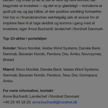
begynder at investere – og det er jo glædeligt – kvinderne er
godt på vej, og jeg håber, at den positive udvikling fortsætter.
Her har vi i finansbranchen selvfølgelig selv et ansvar for at
inspirere flere til at tage skridtet og komme i gang med at
investere, siger Anne Buchardt, landechef i Nordnet Danmark.
Top 10-aktier i porteføljen
Kvinder:
Novo Nordisk, Vestas Wind Systems, Danske Bank,
Genmab, Bavarian Nordic, Pandora, Dsv, Ambu, Novozymes,
Ørsted
Mænd:
Novo Nordisk, Danske Bank, Vestas Wind Systems,
Genmab,
Bavarian Nordic, Pandora, Teva, Dsv, Gomspace,
Ambu
For mere information, kontakt:
Anne Buchardt, Landechef i Nordnet Danmark
+45 25 43 18 25.
anne.buchardt@nordnet.dk