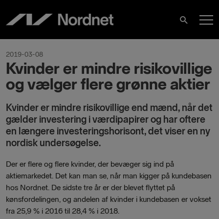
Hoppa
H
till
Sök
innehåll
2019-03-08
Kvinder er mindre risikovillige
og vælger flere grønne aktier
Kvinder er mindre risikovillige end mænd, når det
gælder investering i værdipapirer og har oftere
en længere investeringshorisont, det viser en ny
nordisk undersøgelse.
Der er flere og flere kvinder, der bevæger sig ind på
aktiemarkedet. Det kan man se, når man kigger på kundebasen
hos Nordnet. De sidste tre år er der blevet flyttet på
kønsfordelingen, og andelen af kvinder i kundebasen er vokset
fra
25,9 % i 2016 til 28,4 % i 2018.