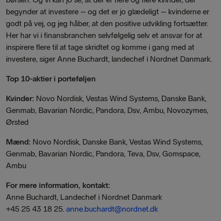
begynder at investere – og det er jo glædeligt – kvinderne er
godt på vej, og jeg håber, at den positive udvikling fortsætter.
Her har vi i finansbranchen selvfølgelig selv et ansvar for at
inspirere flere til at tage skridtet og komme i gang med at
investere, siger Anne Buchardt, landechef i Nordnet Danmark.
Top 10-aktier i porteføljen
Kvinder:
Novo Nordisk, Vestas Wind Systems, Danske Bank,
Genmab, Bavarian Nordic, Pandora, Dsv, Ambu, Novozymes,
Ørsted
Mænd:
Novo Nordisk, Danske Bank, Vestas Wind Systems,
Genmab,
Bavarian Nordic, Pandora, Teva, Dsv, Gomspace,
Ambu
For mere information, kontakt:
Anne Buchardt, Landechef i Nordnet Danmark
+45 25 43 18 25.
anne.buchardt@nordnet.dk