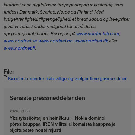
Nordnet er en digital bank til opsparing og investering, som
findes i Danmark, Sverige, Norge og Finland. Med
brugervenlighed, tilgængelighed, et bredt udbud og lave priser
giver vi vores kunder mulighed for at nå deres
opsparingsambitioner. Besøg os på
www.nordnetab.com
,
www.nordnet.se
,
www.nordnet.no
,
www.nordnet.dk
eller
www.nordnet.fi
.
Filer
Kvinder er mindre risikovillige og vælger flere grønne aktier
Senaste pressmeddelanden
2026-08-06
Yksityissijoittajien heinäkuu – Nokia dominoi
pörssikauppaa, IREN villitsi ulkomaista kauppaa ja
sijoitusaste nousi rajusti