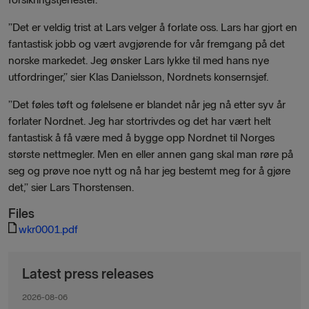
”Det er veldig trist at Lars velger å forlate oss. Lars har gjort en
fantastisk jobb og vært avgjørende for vår fremgang på det
norske markedet. Jeg ønsker Lars lykke til med hans nye
utfordringer,” sier Klas Danielsson, Nordnets konsernsjef.
”Det føles tøft og følelsene er blandet når jeg nå etter syv år
forlater Nordnet. Jeg har stortrivdes og det har vært helt
fantastisk å få være med å bygge opp Nordnet til Norges
største nettmegler. Men en eller annen gang skal man røre på
seg og prøve noe nytt og nå har jeg bestemt meg for å gjøre
det,” sier Lars Thorstensen.
Files
wkr0001.pdf
Latest press releases
2026-08-06