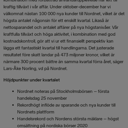
kraftig tillväxt i vår affär. Under oktober-december har vi
välkomnat nästan 100 000 nya kunder till Nordnet, vilket är det
högsta antalet någonsin för ett enskilt kvartal. Likaså är
nettosparandet och antalet affärer på nya högstanivåer. Vår
kraftfulla tillväxt och höga aktivitet, i kombination med god
kostnadskontroll, gör att vi ur ett finansiellt perspektiv kan
lägga ett fantastiskt kvartal till handlingarna. Det justerade
resultatet före skatt landar på 473 miljoner kronor, vilket är
närmare 300 procent bättre än samma kvartal förra året, säger
Lars-Åke Norling, vd på Nordnet.
Höjdpunkter under kvartalet
Nordnet noteras på Stockholmsbörsen – första
handelsdag 25 november
Rekordhögt inflöde av sparande och nya kunder till
Nordnets plattform
Handelsrekord och Nordens största mäklare – högst
omsättning på nordiska börser 2020