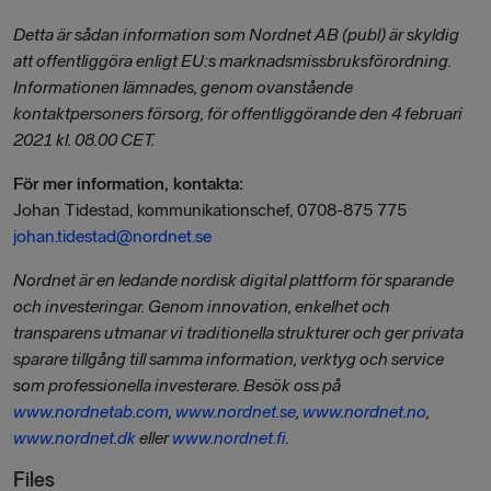
Detta är sådan information som Nordnet AB (publ) är skyldig
att offentliggöra enligt EU:s marknadsmissbruksförordning.
Informationen lämnades, genom ovanstående
kontaktpersoners försorg, för offentliggörande den 4 februari
2021 kl. 08.00 CET.
För mer information, kontakta:
Johan Tidestad, kommunikationschef, 0708-875 775
johan.tidestad@nordnet.se
Nordnet är en ledande nordisk digital plattform för sparande
och investeringar. Genom innovation, enkelhet och
transparens utmanar vi traditionella strukturer och ger privata
sparare tillgång till samma information, verktyg och service
som professionella investerare.
Besök oss på
www.nordnetab.com
,
www.nordnet.se
,
www.nordnet.no
,
www.nordnet.dk
eller
www.nordnet.fi
.
Files