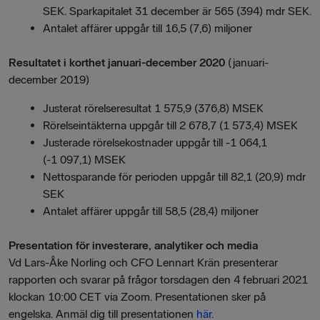
SEK. Sparkapitalet 31 december är
565 (394) mdr SEK.
Antalet affärer uppgår till 16,5 (7,6) miljoner
Resultatet i korthet januari-december 2020
(januari-
december 2019)
Justerat rörelseresultat 1 575,9 (376,8) MSEK
Rörelseintäkterna uppgår till 2 678,7 (1 573,4) MSEK
Justerade rörelsekostnader uppgår till -1 064,1
(-1 097,1) MSEK
Nettosparande för perioden uppgår till 82,1 (20,9) mdr
SEK
Antalet affärer uppgår till 58,5 (28,4) miljoner
Presentation för investerare, analytiker och media
Vd Lars-Åke Norling och CFO Lennart Krän presenterar
rapporten och svarar på frågor torsdagen den 4 februari 2021
klockan 10:00 CET via Zoom. Presentationen sker på
engelska. Anmäl dig till presentationen
här
.