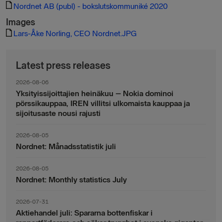
Nordnet AB (publ) - bokslutskommuniké 2020
Images
Lars-Åke Norling, CEO Nordnet.JPG
Latest press releases
2026-08-06
Yksityissijoittajien heinäkuu – Nokia dominoi
pörssikauppaa, IREN villitsi ulkomaista kauppaa ja
sijoitusaste nousi rajusti
2026-08-05
Nordnet: Månadsstatistik juli
2026-08-05
Nordnet: Monthly statistics July
2026-07-31
Aktiehandel juli: Spararna bottenfiskar i