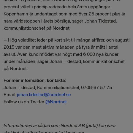
procent vilket i princip raderade hela årets uppgångar.
Köpenhamn är undantaget som med över 25 procent plus är
nära världstoppen i årets börsliga, säger Johan Tidestad,
kommunikationschef på Nordnet.
– Hög volatilitet leder på kort sikt till många affärer, och augusti
2015 var den mest aktiva månaden på fyra år mätt i antal
avslut. Även kundinflödet var högt med 6 000 nya kunder
under månaden, säger Johan Tidestad, kommunikationschef
på Nordnet.
För mer information, kontakta:
Johan Tidestad, Kommunikationschef, 0708-87 57 75
Email:
johan.tidestad@nordnet.se
Follow us on Twitter
@Nordnet
Informationen är sådan som Nordnet AB (publ) kan vara
skyldigt att offentliggöra enligt lagen om