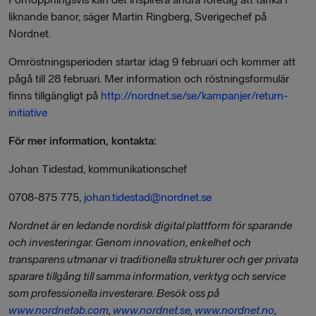
liknande banor, säger Martin Ringberg, Sverigechef på
Nordnet.
Omröstningsperioden startar idag 9 februari och kommer att
pågå till 28 februari. Mer information och röstningsformulär
finns tillgängligt på
http://nordnet.se/se/kampanjer/return-
initiative
För mer information, kontakta:
Johan Tidestad, kommunikationschef
0708-875 775,
johan.tidestad@nordnet.se
Nordnet är en ledande nordisk digital plattform för sparande
och investeringar. Genom innovation, enkelhet och
transparens utmanar vi traditionella strukturer och ger privata
sparare tillgång till samma information, verktyg och service
som professionella investerare. Besök oss på
www.nordnetab.com
,
www.nordnet.se
,
www.nordnet.no
,