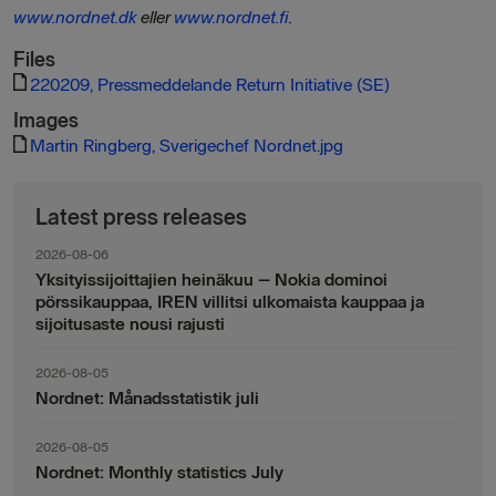
www.nordnet.dk
eller
www.nordnet.fi
.
Files
220209, Pressmeddelande Return Initiative (SE)
Images
Martin Ringberg, Sverigechef Nordnet.jpg
Latest press releases
2026-08-06
Yksityissijoittajien heinäkuu – Nokia dominoi
pörssikauppaa, IREN villitsi ulkomaista kauppaa ja
sijoitusaste nousi rajusti
2026-08-05
Nordnet: Månadsstatistik juli
2026-08-05
Nordnet: Monthly statistics July