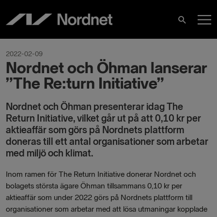
Skip
M
to
Search
content
M
2022-02-09
Nordnet och Öhman lanserar
”The Re:turn Initiative”
Nordnet och Öhman presenterar idag The
Return Initiative, vilket går ut på att 0,10 kr per
aktieaffär som görs på Nordnets plattform
doneras till ett antal organisationer som arbetar
med miljö och klimat.
Inom ramen för The Return Initiative donerar Nordnet och
bolagets största ägare Öhman tillsammans 0,10 kr per
aktieaffär som under 2022 görs på Nordnets plattform till
organisationer som arbetar med att lösa utmaningar kopplade