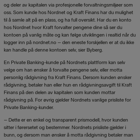
og deler av kapitalen via profesjonelle forvaltningsmiljøer som
oss. Som kunde hos Nordnet og Kraft Finans har du mulighet
til å samle alt på en plass, og ha full oversikt. Har du en konto
hos Nordnet hvor Kraft forvalter pengene dine så ser du
kontoen på vanlig måte og kan følge utviklingen i realtid når du
logger inn på nordnet.no – den eneste forskjellen er at du ikke
kan handle på denne kontoen selv, sier Byberg.
En Private Banking-kunde på Nordnets plattform kan selv
velge om han ønsker å forvalte pengene selv, eller motta
personlig rådgivning fra Kraft Finans. Dersom kunden ønsker
rådgivning, betaler han eller hun en rådgivningsavgift til Kraft
Finans på den delen av kapitalen som kunden mottar
rådgivning på. For øvrig gjelder Nordnets vanlige prisliste for
Private Banking-kunder.
– Dette er en enkel og transparent prismodell, hvor kunden
sitter i førersetet og bestemmer. Nordnets prisliste gjelder i
bunn, og dersom man ønsker å motta rådgivning betaler man