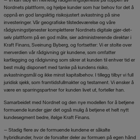
Nordnets plattform, og hjelpe kunder som har behov for det å
oppnå en god langsiktig risikojustert avkastning på sine
investeringer. Vår geografiske tilstedeværelse og våre
rådgivningstjenester kompletterer Nordnets digitale gjør-det-
selv plattform på en god måte, sier administrerende direktør i
Kraft Finans, Sveinung Byberg, og fortsetter: Vi er stolte over
merverdien vår rådgivning gir kundene, som omfatter
kartlegging og rådgivning som sikrer at kunden til enhver tid er
best mulig disponert med tanke på kundens risiko,
avkastningsmål og ikke minst kapitalbehov. I tillegg tilbyr vi full
juridisk sjekk, som framtidsfullmakter og testament. Vi ønsker å
være en sparringspartner for kunden livet ut, forteller han.
Samarbeidet med Nordnet og den nye modellen for å betjene
formuende kunder gjør det også mulig å betjene et helt nytt
kundesegment bedre, ifølge Kraft Finans.
– Stadig flere av de formuende kundene er såkalte
hybridkunder, hvor de forvalter deler av formuen på egen hånd