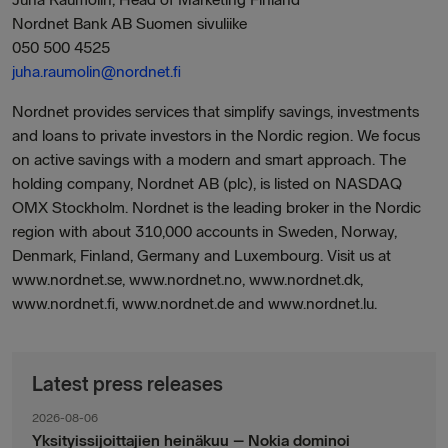
Nordnet Bank AB Suomen sivuliike
050 500 4525
juha.raumolin@nordnet.fi
Nordnet provides services that simplify savings, investments
and loans to private investors in the Nordic region. We focus
on active savings with a modern and smart approach. The
holding company, Nordnet AB (plc), is listed on NASDAQ
OMX Stockholm. Nordnet is the leading broker in the Nordic
region with about 310,000 accounts in Sweden, Norway,
Denmark, Finland, Germany and Luxembourg. Visit us at
www.nordnet.se, www.nordnet.no, www.nordnet.dk,
www.nordnet.fi, www.nordnet.de and www.nordnet.lu.
Latest press releases
2026-08-06
Yksityissijoittajien heinäkuu – Nokia dominoi