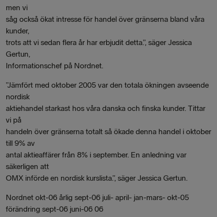
men vi
såg också ökat intresse för handel över gränserna bland våra
kunder,
trots att vi sedan flera år har erbjudit detta.”, säger Jessica
Gertun,
Informationschef på Nordnet.
”Jämfört med oktober 2005 var den totala ökningen avseende
nordisk
aktiehandel starkast hos våra danska och finska kunder. Tittar
vi på
handeln över gränserna totalt så ökade denna handel i oktober
till 9% av
antal aktieaffärer från 8% i september. En anledning var
säkerligen att
OMX införde en nordisk kurslista.”, säger Jessica Gertun.
Nordnet okt-06 årlig sept-06 juli- april- jan-mars- okt-05
förändring sept-06 juni-06 06