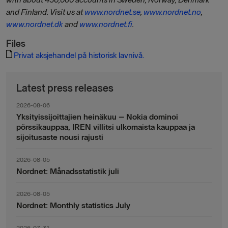
and Finland. Visit us at
www.nordnet.se
,
www.nordnet.no
,
www.nordnet.dk
and
www.nordnet.fi
.
Files
Privat aksjehandel på historisk lavnivå.
Latest press releases
2026-08-06
Yksityissijoittajien heinäkuu – Nokia dominoi
pörssikauppaa, IREN villitsi ulkomaista kauppaa ja
sijoitusaste nousi rajusti
2026-08-05
Nordnet: Månadsstatistik juli
2026-08-05
Nordnet: Monthly statistics July