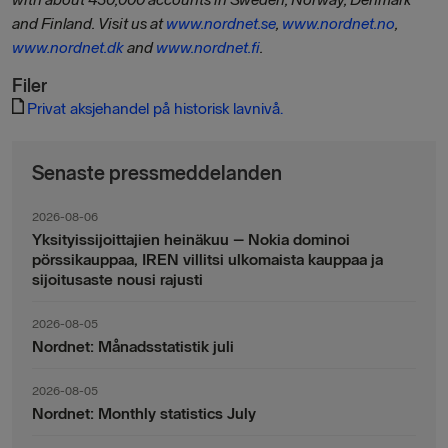
and Finland. Visit us at
www.nordnet.se
,
www.nordnet.no
,
www.nordnet.dk
and
www.nordnet.fi
.
Filer
Privat aksjehandel på historisk lavnivå.
Senaste pressmeddelanden
2026-08-06
Yksityissijoittajien heinäkuu – Nokia dominoi
pörssikauppaa, IREN villitsi ulkomaista kauppaa ja
sijoitusaste nousi rajusti
2026-08-05
Nordnet: Månadsstatistik juli
2026-08-05
Nordnet: Monthly statistics July