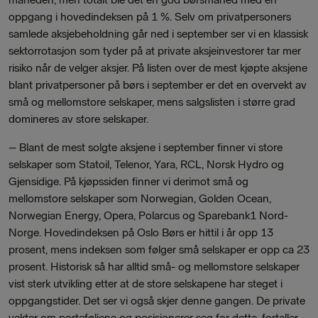
oppgang i hovedindeksen på 1 %. Selv om privatpersoners
samlede aksjebeholdning går ned i september ser vi en klassisk
sektorrotasjon som tyder på at private aksjeinvestorer tar mer
risiko når de velger aksjer. På listen over de mest kjøpte aksjene
blant privatpersoner på børs i september er det en overvekt av
små og mellomstore selskaper, mens salgslisten i større grad
domineres av store selskaper.
–
Blant de mest solgte aksjene i september finner vi store
selskaper som Statoil, Telenor, Yara, RCL, Norsk Hydro og
Gjensidige. På kjøpssiden finner vi derimot små og
mellomstore selskaper som Norwegian, Golden Ocean,
Norwegian Energy, Opera, Polarcus og Sparebank1 Nord-
Norge. Hovedindeksen på Oslo Børs er hittil i år opp 13
prosent, mens indeksen som følger små selskaper er opp ca 23
prosent. Historisk så har alltid små- og mellomstore selskaper
vist sterk utvikling etter at de store selskapene har steget i
oppgangstider. Det ser vi også skjer denne gangen. De private
vekter om porteføljene og posisjonerer seg for dette, forteller