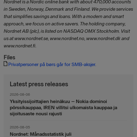
Nordnet is a Nordic online bank with about 470,000 accounts
in Sweden, Norway, Denmark and Finland. We provide services
that simplifies savings and loans. With a modern and smart
approach, we focus on active savers. The holding company,
Nordnet AB (plc), is listed on NASDAQ OMX Stockholm. Visit
us at www.nordnet.se, www.nordnet.no, www.nordnet.dk and
www.nordnet.fi.
Files
Privatpersoner på børs går for SMB-aksjer.
Latest press releases
2026-08-06
Yksityissijoittajien heinäkuu – Nokia dominoi
pörssikauppaa, IREN villitsi ulkomaista kauppaa ja
sijoitusaste nousi rajusti
2026-08-05
Nordnet: Månadsstatistik juli