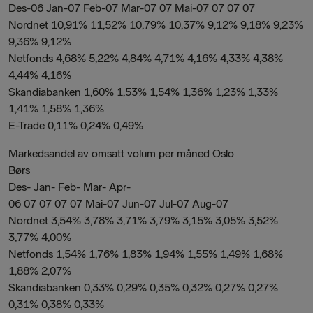
Des-06 Jan-07 Feb-07 Mar-07 07 Mai-07 07 07 07
Nordnet 10,91% 11,52% 10,79% 10,37% 9,12% 9,18% 9,23%
9,36% 9,12%
Netfonds 4,68% 5,22% 4,84% 4,71% 4,16% 4,33% 4,38%
4,44% 4,16%
Skandiabanken 1,60% 1,53% 1,54% 1,36% 1,23% 1,33%
1,41% 1,58% 1,36%
E-Trade 0,11% 0,24% 0,49%
Markedsandel av omsatt volum per måned Oslo
Børs
Des- Jan- Feb- Mar- Apr-
06 07 07 07 07 Mai-07 Jun-07 Jul-07 Aug-07
Nordnet 3,54% 3,78% 3,71% 3,79% 3,15% 3,05% 3,52%
3,77% 4,00%
Netfonds 1,54% 1,76% 1,83% 1,94% 1,55% 1,49% 1,68%
1,88% 2,07%
Skandiabanken 0,33% 0,29% 0,35% 0,32% 0,27% 0,27%
0,31% 0,38% 0,33%