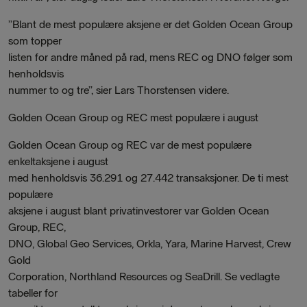
”Blant de mest populære aksjene er det Golden Ocean Group
som topper
listen for andre måned på rad, mens REC og DNO følger som
henholdsvis
nummer to og tre”, sier Lars Thorstensen videre.
Golden Ocean Group og REC mest populære i august
Golden Ocean Group og REC var de mest populære
enkeltaksjene i august
med henholdsvis 36.291 og 27.442 transaksjoner. De ti mest
populære
aksjene i august blant privatinvestorer var Golden Ocean
Group, REC,
DNO, Global Geo Services, Orkla, Yara, Marine Harvest, Crew
Gold
Corporation, Northland Resources og SeaDrill. Se vedlagte
tabeller for