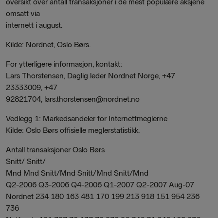
oversikt over antall transaksjoner i de mest populære aksjene
omsatt via
internett i august.
Kilde: Nordnet, Oslo Børs.
For ytterligere informasjon, kontakt:
Lars Thorstensen, Daglig leder Nordnet Norge, +47
23333009, +47
92821704, lars.thorstensen@nordnet.no
Vedlegg 1: Markedsandeler for Internettmeglerne
Kilde: Oslo Børs offisielle meglerstatistikk.
Antall transaksjoner Oslo Børs
Snitt/ Snitt/
Mnd Mnd Snitt/Mnd Snitt/Mnd Snitt/Mnd
Q2-2006 Q3-2006 Q4-2006 Q1-2007 Q2-2007 Aug-07
Nordnet 234 180 163 481 170 199 213 918 151 954 236
736