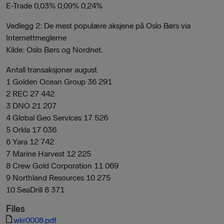
E-Trade 0,03% 0,09% 0,24%
Vedlegg 2: De mest populære aksjene på Oslo Børs via
Internettmeglerne
Kilde: Oslo Børs og Nordnet.
Antall transaksjoner august
1 Golden Ocean Group 36 291
2 REC 27 442
3 DNO 21 207
4 Global Geo Services 17 526
5 Orkla 17 036
6 Yara 12 742
7 Marine Harvest 12 225
8 Crew Gold Corporation 11 069
9 Northland Resources 10 275
10 SeaDrill 8 371
Files
wkr0008.pdf