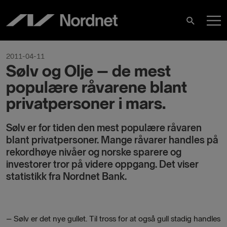
Skip
M
to
Search
content
M
2011-04-11
Sølv og Olje – de mest
populære råvarene blant
privatpersoner i mars.
Sølv er for tiden den mest populære råvaren
blant privatpersoner. Mange råvarer handles på
rekordhøye nivåer og norske sparere og
investorer tror på videre oppgang. Det viser
statistikk fra Nordnet Bank.
– Sølv er det nye gullet. Til tross for at også gull stadig handles