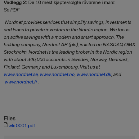
Vedlegg 2:
De 10 mest kjøpte/solgte råvarene i mars:
Se PDF
Nordnet provides services that simplify savings, investments
and loans to private investors in the Nordic region. We focus
on active savings with a modern and smart approach. The
holding company, Nordnet AB (plc), is listed on NASDAQ OMX
Stockholm. Nordnet is the leading broker in the Nordic region
with about 346,000 accounts in Sweden, Norway, Denmark,
Finland, Germany and Luxembourg. Visit us at
www.nordnet.se
,
www.nordnet.no
,
www.nordnet.dk
, and
www.nordnet.fi
.
Files
wkr0001.pdf