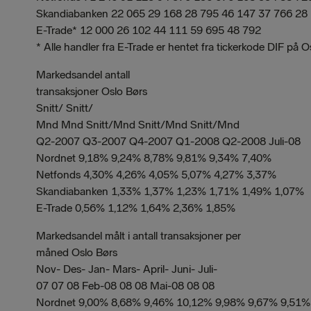
Skandiabanken 22 065 29 168 28 795 46 147 37 766 28
E-Trade* 12 000 26 102 44 111 59 695 48 792
* Alle handler fra E-Trade er hentet fra tickerkode DIF på Os
Markedsandel antall
transaksjoner Oslo Børs
Snitt/ Snitt/
Mnd Mnd Snitt/Mnd Snitt/Mnd Snitt/Mnd
Q2-2007 Q3-2007 Q4-2007 Q1-2008 Q2-2008 Juli-08
Nordnet 9,18% 9,24% 8,78% 9,81% 9,34% 7,40%
Netfonds 4,30% 4,26% 4,05% 5,07% 4,27% 3,37%
Skandiabanken 1,33% 1,37% 1,23% 1,71% 1,49% 1,07%
E-Trade 0,56% 1,12% 1,64% 2,36% 1,85%
Markedsandel målt i antall transaksjoner per
måned Oslo Børs
Nov- Des- Jan- Mars- April- Juni- Juli-
07 07 08 Feb-08 08 08 Mai-08 08 08
Nordnet 9,00% 8,68% 9,46% 10,12% 9,98% 9,67% 9,51%