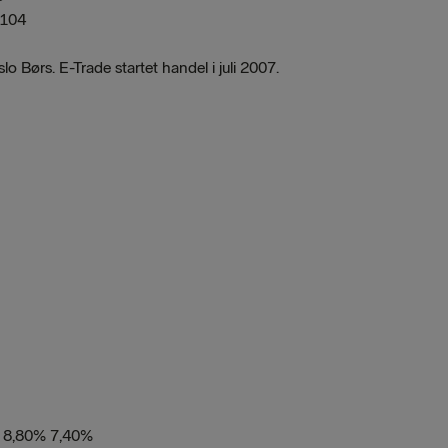
 104
lo Børs. E-Trade startet handel i juli 2007.
 8,80% 7,40%