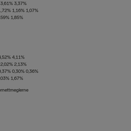
 3,61% 3,37%
1,72% 1,16% 1,07%
2,59% 1,85%
4,52% 4,11%
 2,02% 2,13%
0,37% 0,30% 0,36%
2,03% 1,67%
ernettmeglerne