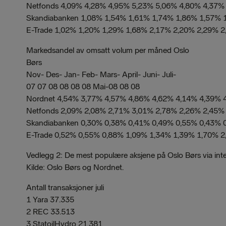
Netfonds 4,09% 4,28% 4,95% 5,23% 5,06% 4,80% 4,37%
Skandiabanken 1,08% 1,54% 1,61% 1,74% 1,86% 1,57% 
E-Trade 1,02% 1,20% 1,29% 1,68% 2,17% 2,20% 2,29% 
Markedsandel av omsatt volum per måned Oslo
Børs
Nov- Des- Jan- Feb- Mars- April- Juni- Juli-
07 07 08 08 08 08 Mai-08 08 08
Nordnet 4,54% 3,77% 4,57% 4,86% 4,62% 4,14% 4,39% 
Netfonds 2,09% 2,08% 2,71% 3,01% 2,78% 2,26% 2,45%
Skandiabanken 0,30% 0,38% 0,41% 0,49% 0,55% 0,43% 
E-Trade 0,52% 0,55% 0,88% 1,09% 1,34% 1,39% 1,70% 
Vedlegg 2: De mest populære aksjene på Oslo Børs via int
Kilde: Oslo Børs og Nordnet.
Antall transaksjoner juli
1 Yara 37.335
2 REC 33.513
3 StatoilHydro 21.381