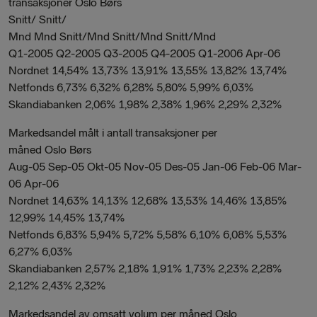
transaksjoner Oslo Børs
Snitt/ Snitt/
Mnd Mnd Snitt/Mnd Snitt/Mnd Snitt/Mnd
Q1-2005 Q2-2005 Q3-2005 Q4-2005 Q1-2006 Apr-06
Nordnet 14,54% 13,73% 13,91% 13,55% 13,82% 13,74%
Netfonds 6,73% 6,32% 6,28% 5,80% 5,99% 6,03%
Skandiabanken 2,06% 1,98% 2,38% 1,96% 2,29% 2,32%
Markedsandel målt i antall transaksjoner per
måned Oslo Børs
Aug-05 Sep-05 Okt-05 Nov-05 Des-05 Jan-06 Feb-06 Mar-
06 Apr-06
Nordnet 14,63% 14,13% 12,68% 13,53% 14,46% 13,85%
12,99% 14,45% 13,74%
Netfonds 6,83% 5,94% 5,72% 5,58% 6,10% 6,08% 5,53%
6,27% 6,03%
Skandiabanken 2,57% 2,18% 1,91% 1,73% 2,23% 2,28%
2,12% 2,43% 2,32%
Markedsandel av omsatt volum per måned Oslo