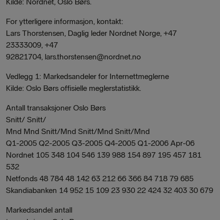
Kilde: Nordnet, Oslo Børs.
For ytterligere informasjon, kontakt:
Lars Thorstensen, Daglig leder Nordnet Norge, +47
23333009, +47
92821704, lars.thorstensen@nordnet.no
Vedlegg 1: Markedsandeler for Internettmeglerne
Kilde: Oslo Børs offisielle meglerstatistikk.
Antall transaksjoner Oslo Børs
Snitt/ Snitt/
Mnd Mnd Snitt/Mnd Snitt/Mnd Snitt/Mnd
Q1-2005 Q2-2005 Q3-2005 Q4-2005 Q1-2006 Apr-06
Nordnet 105 348 104 546 139 988 154 897 195 457 181
532
Netfonds 48 784 48 142 63 212 66 366 84 718 79 685
Skandiabanken 14 952 15 109 23 930 22 424 32 403 30 679
Markedsandel antall