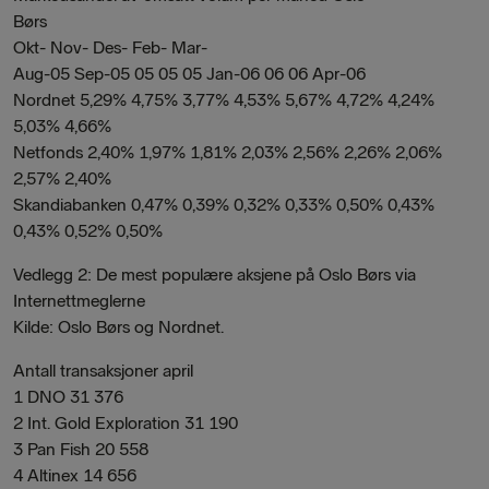
Børs
Okt- Nov- Des- Feb- Mar-
Aug-05 Sep-05 05 05 05 Jan-06 06 06 Apr-06
Nordnet 5,29% 4,75% 3,77% 4,53% 5,67% 4,72% 4,24%
5,03% 4,66%
Netfonds 2,40% 1,97% 1,81% 2,03% 2,56% 2,26% 2,06%
2,57% 2,40%
Skandiabanken 0,47% 0,39% 0,32% 0,33% 0,50% 0,43%
0,43% 0,52% 0,50%
Vedlegg 2: De mest populære aksjene på Oslo Børs via
Internettmeglerne
Kilde: Oslo Børs og Nordnet.
Antall transaksjoner april
1 DNO 31 376
2 Int. Gold Exploration 31 190
3 Pan Fish 20 558
4 Altinex 14 656