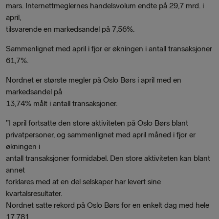
mars. Internettmeglernes handelsvolum endte på 29,7 mrd. i
april,
tilsvarende en markedsandel på 7,56%.
Sammenlignet med april i fjor er økningen i antall transaksjoner
61,7%.
Nordnet er største megler på Oslo Børs i april med en
markedsandel på
13,74% målt i antall transaksjoner.
”I april fortsatte den store aktiviteten på Oslo Børs blant
privatpersoner, og sammenlignet med april måned i fjor er
økningen i
antall transaksjoner formidabel. Den store aktiviteten kan blant
annet
forklares med at en del selskaper har levert sine
kvartalsresultater.
Nordnet satte rekord på Oslo Børs for en enkelt dag med hele
17.781