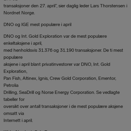
transaksjoner den 27. april”, sier daglig leder Lars Thorstensen i
Nordnet Norge.
DNO og IGE mest populære i april
DNO og Int. Gold Exploration var de mest populære
enkeltaksjene i april,
med henholdsvis 31.376 og 31.190 transaksjoner. De ti mest
populære
aksjene i april blant privatinvestorer var DNO, Int. Gold
Exploration,
Pan Fish, Altinex, Ignis, Crew Gold Corporation, Ementor,
Petrolia
Drilling, SeaDrill og Norse Energy Corporation. Se vedlagte
tabeller for
oversikt over antall transaksjoner i de mest populære aksjene
omsatt via
Internett i april.