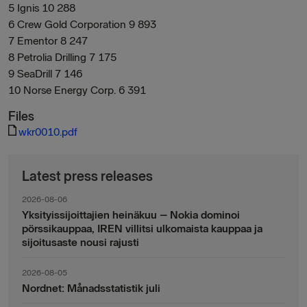
5 Ignis 10 288
6 Crew Gold Corporation 9 893
7 Ementor 8 247
8 Petrolia Drilling 7 175
9 SeaDrill 7 146
10 Norse Energy Corp. 6 391
Files
wkr0010.pdf
Latest press releases
2026-08-06
Yksityissijoittajien heinäkuu – Nokia dominoi
pörssikauppaa, IREN villitsi ulkomaista kauppaa ja
sijoitusaste nousi rajusti
2026-08-05
Nordnet: Månadsstatistik juli