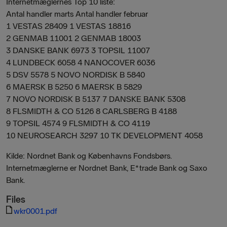
Internetmæglernes Top 10 liste:
Antal handler marts Antal handler februar
1 VESTAS 28409 1 VESTAS 18816
2 GENMAB 11001 2 GENMAB 18003
3 DANSKE BANK 6973 3 TOPSIL 11007
4 LUNDBECK 6058 4 NANOCOVER 6036
5 DSV 5578 5 NOVO NORDISK B 5840
6 MAERSK B 5250 6 MAERSK B 5829
7 NOVO NORDISK B 5137 7 DANSKE BANK 5308
8 FLSMIDTH & CO 5126 8 CARLSBERG B 4188
9 TOPSIL 4574 9 FLSMIDTH & CO 4119
10 NEUROSEARCH 3297 10 TK DEVELOPMENT 4058
Kilde: Nordnet Bank og Københavns Fondsbørs.
Internetmæglerne er Nordnet Bank, E*trade Bank og Saxo
Bank.
Files
wkr0001.pdf