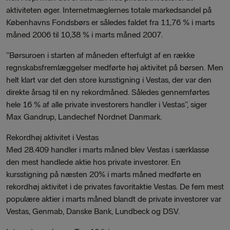
aktiviteten øger. Internetmæglernes totale markedsandel på
Københavns Fondsbørs er således faldet fra 11,76 % i marts
måned 2006 til 10,38 % i marts måned 2007.
”Børsuroen i starten af måneden efterfulgt af en række
regnskabsfremlæggelser medførte høj aktivitet på børsen. Men
helt klart var det den store kursstigning i Vestas, der var den
direkte årsag til en ny rekordmåned. Således gennemførtes
hele 16 % af alle private investorers handler i Vestas”, siger
Max Gandrup, Landechef Nordnet Danmark.
Rekordhøj aktivitet i Vestas
Med 28.409 handler i marts måned blev Vestas i særklasse
den mest handlede aktie hos private investorer. En
kursstigning på næsten 20% i marts måned medførte en
rekordhøj aktivitet i de privates favoritaktie Vestas. De fem mest
populære aktier i marts måned blandt de private investorer var
Vestas, Genmab, Danske Bank, Lundbeck og DSV.