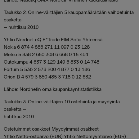
Taulukko 2. Online-välittäjien 5 kauppamäärältään vaihdetuinta
osaketta
– huhtikuu 2010
Yhtiö Nordnet eQ E*Trade FIM Sofia Yhteensä
Nokia 6 874 4 886 271 11 097 0 23 128
Metso 5 838 2 650 308 6 668 0 15 464
Outokumpu 4 637 3 129 149 6 833 0 14 748
Fortum 5 536 2 573 200 4 877 0 13 186
Orion B 4 579 3 850 485 3 718 0 12 632
Lähde: Nordnetin oma kaupankäyntistatistiikka
Taulukko 3. Online-välittäjien 10 ostetuinta ja myydyintä
osaketta –
huhtikuu 2010
Ostetuimmat osakkeet Myydyimmät osakkeet
Yhtiö Netto-ostoarvo (EUR) Yhtiö Nettomyyntiarvo (EUR)