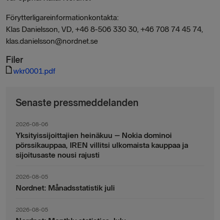
Förytterligareinformationkontakta:
Klas Danielsson, VD, +46 8-506 330 30, +46 708 74 45 74,
klas.danielsson@nordnet.se
Filer
wkr0001.pdf
Senaste pressmeddelanden
2026-08-06
Yksityissijoittajien heinäkuu – Nokia dominoi
pörssikauppaa, IREN villitsi ulkomaista kauppaa ja
sijoitusaste nousi rajusti
2026-08-05
Nordnet: Månadsstatistik juli
2026-08-05