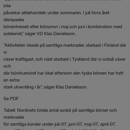
inte
påverkar aktiehandeln under sommaren. I juli förra året
dämpades
börsintresset efter börsoron i maj och juni i kombination med
solskenet,” säger VD Klas Danielsson.
”Aktiviteten ökade på samtliga marknader, starkast i Finland där
vi
växer kraftigast, och näst starkast i Tyskland där vi också växer
och
där börshumöret har ökat eftersom den tyska börsen har haft
en extra
stark utveckling i år”, säger Klas Danielsson.
Se PDF
Tabell: Nordnets totala antal avslut på samtliga börser och
marknader
för samtliga kunder under juli-07, juni-07, maj-07, april-07,