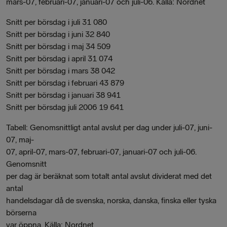
mars-07, februari-07, januari-07 och juli-06. Källa: Nordnet
Snitt per börsdag i juli 31 080
Snitt per börsdag i juni 32 840
Snitt per börsdag i maj 34 509
Snitt per börsdag i april 31 074
Snitt per börsdag i mars 38 042
Snitt per börsdag i februari 43 879
Snitt per börsdag i januari 38 941
Snitt per börsdag juli 2006 19 641
Tabell: Genomsnittligt antal avslut per dag under juli-07, juni-
07, maj-
07, april-07, mars-07, februari-07, januari-07 och juli-06.
Genomsnitt
per dag är beräknat som totalt antal avslut dividerat med det
antal
handelsdagar då de svenska, norska, danska, finska eller tyska
börserna
var öppna. Källa: Nordnet