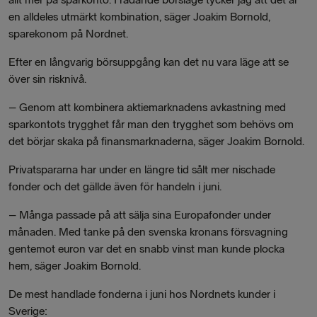
en alldeles utmärkt kombination, säger Joakim Bornold,
sparekonom på Nordnet.
Efter en långvarig börsuppgång kan det nu vara läge att se
över sin risknivå.
–
Genom att kombinera aktiemarknadens avkastning med
sparkontots trygghet får man den trygghet som behövs om
det börjar skaka på finansmarknaderna, säger Joakim Bornold.
Privatspararna har under en längre tid sålt mer nischade
fonder och det gällde även för handeln i juni.
–
Många passade på att sälja sina Europafonder under
månaden. Med tanke på den svenska kronans försvagning
gentemot euron var det en snabb vinst man kunde plocka
hem, säger Joakim Bornold.
De mest handlade fonderna i juni hos Nordnets kunder i
Sverige: