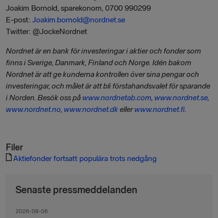
Joakim Bornold, sparekonom, 0700 990299
E-post:
Joakim.bornold@nordnet.se
Twitter: @JockeNordnet
Nordnet är en bank för investeringar i aktier och fonder som
finns i Sverige, Danmark, Finland och Norge. Idén bakom
Nordnet är att ge kunderna kontrollen över sina pengar och
investeringar, och målet är att bli förstahandsvalet för sparande
i Norden. Besök oss på
www.nordnetab.com
,
www.nordnet.se
,
www.nordnet.no
,
www.nordnet.dk
eller
www.nordnet.fi
.
Filer
Aktiefonder fortsatt populära trots nedgång
Senaste pressmeddelanden
2026-08-06