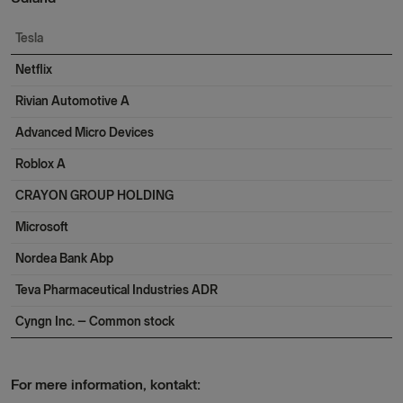
Tesla
Netflix
Rivian Automotive A
Advanced Micro Devices
Roblox A
CRAYON GROUP HOLDING
Microsoft
Nordea Bank Abp
Teva Pharmaceutical Industries ADR
Cyngn Inc. – Common stock
F
or mere information, kontakt: