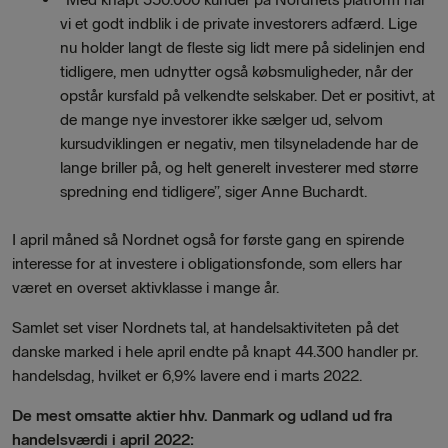
vi et godt indblik i de private investorers adfærd. Lige
nu holder langt de fleste sig lidt mere på sidelinjen end
tidligere, men udnytter også købsmuligheder, når der
opstår kursfald på velkendte selskaber. Det er positivt, at
de mange nye investorer ikke sælger ud, selvom
kursudviklingen er negativ, men tilsyneladende har de
lange briller på, og helt generelt investerer med større
spredning end tidligere”, siger Anne Buchardt.
I april måned så Nordnet også for første gang en spirende
interesse for at investere i obligationsfonde, som ellers har
været en overset aktivklasse i mange år.
Samlet set viser Nordnets tal, at handelsaktiviteten på det
danske marked i hele april endte på knapt 44.300 handler pr.
handelsdag, hvilket er 6,9% lavere end i marts 2022.
De mest omsatte aktier hhv. Danmark og udland ud fra
handelsværdi i april 2022: