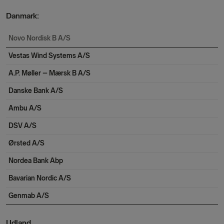
Danmark:
Novo Nordisk B A/S
Vestas Wind Systems A/S
A.P. Møller – Mærsk B A/S
Danske Bank A/S
Ambu A/S
DSV A/S
Ørsted A/S
Nordea Bank Abp
Bavarian Nordic A/S
Genmab A/S
Udland