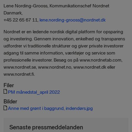
Lene Nording-Grooss, Kommunikationschef Nordnet
Danmark,
+45 22 65 67 11,
lene.nording-grooss@nordnet.dk
Nordnet er en ledende nordisk digital platform for opsparing
og investering. Gennem innovation, enkelhed og transparens
udfordrer vi traditionelle strukturer og giver private investorer
adgang til samme information, værktøjer og service som
professionelle investorer. Besøg os på www.nordnetab.com,
www.nordnet.se, www.nordnet.no, www.nordnet.dk eller
www.nordnet.fi.
Filer
PM månedstal_april 2022
Bilder
Anne med grønt i baggrund, indendørs.jpg
Senaste pressmeddelanden