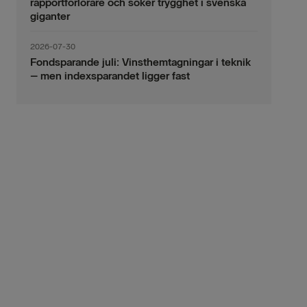
rapportförlorare och söker trygghet i svenska
giganter
2026-07-30
Fondsparande juli: Vinsthemtagningar i teknik
– men indexsparandet ligger fast