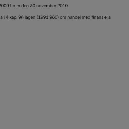
li 2009 t o m den 30 november 2010.
i 4 kap. 9§ lagen (1991:980) om handel med finansiella