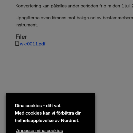
Konvertering kan påkallas under perioden fr o m den 1 ju
Uppgifterna ovan lämnas mot bakgrund av bestämmelserna 
instrument.
Filer
wkr0011.pdf
Dina cookies - ditt val.
Med cookies kan vi förbättra din
helhetsupplevelse av Nordnet.
Anpassa mina cookies