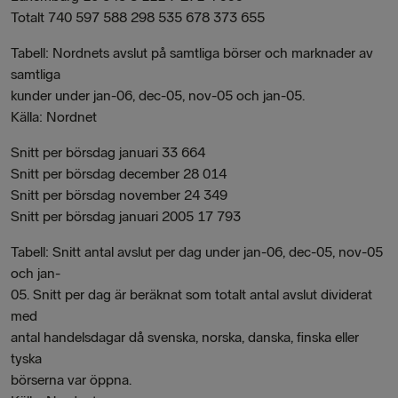
Totalt 740 597 588 298 535 678 373 655
Tabell: Nordnets avslut på samtliga börser och marknader av
samtliga
kunder under jan-06, dec-05, nov-05 och jan-05.
Källa: Nordnet
Snitt per börsdag januari 33 664
Snitt per börsdag december 28 014
Snitt per börsdag november 24 349
Snitt per börsdag januari 2005 17 793
Tabell: Snitt antal avslut per dag under jan-06, dec-05, nov-05
och jan-
05. Snitt per dag är beräknat som totalt antal avslut dividerat
med
antal handelsdagar då svenska, norska, danska, finska eller
tyska
börserna var öppna.