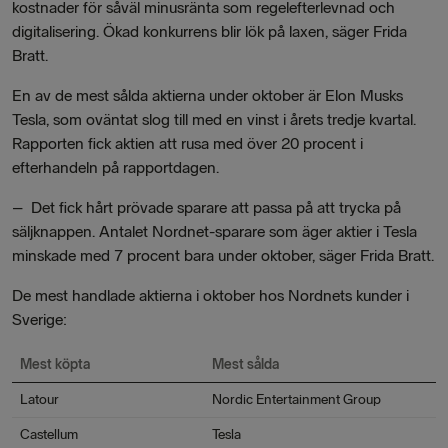
kostnader för såväl minusränta som regelefterlevnad och
digitalisering. Ökad konkurrens blir lök på laxen, säger Frida
Bratt.
En av de mest sålda aktierna under oktober är Elon Musks
Tesla, som oväntat slog till med en vinst i årets tredje kvartal.
Rapporten fick aktien att rusa med över 20 procent i
efterhandeln på rapportdagen.
–
Det fick hårt prövade sparare att passa på att trycka på
säljknappen. Antalet Nordnet-sparare som äger aktier i Tesla
minskade med 7 procent bara under oktober, säger Frida Bratt.
De mest handlade aktierna i oktober hos Nordnets kunder i
Sverige:
Mest köpta
Mest sålda
Latour
Nordic Entertainment Group
Castellum
Tesla