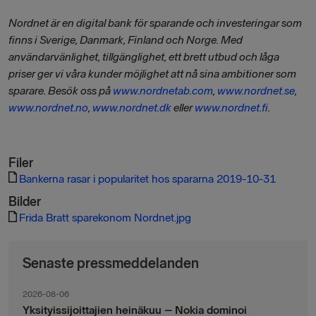
Nordnet är en digital bank för sparande och investeringar som
finns i Sverige, Danmark, Finland och Norge. Med
användarvänlighet, tillgänglighet, ett brett utbud och låga
priser ger vi våra kunder möjlighet att nå sina ambitioner som
sparare.
Besök oss på
www.nordnetab.com
,
www.nordnet.se
,
www.nordnet.no
,
www.nordnet.dk
eller
www.nordnet.fi
.
Filer
Bankerna rasar i popularitet hos spararna 2019-10-31
Bilder
Frida Bratt sparekonom Nordnet.jpg
Senaste pressmeddelanden
2026-08-06
Yksityissijoittajien heinäkuu – Nokia dominoi