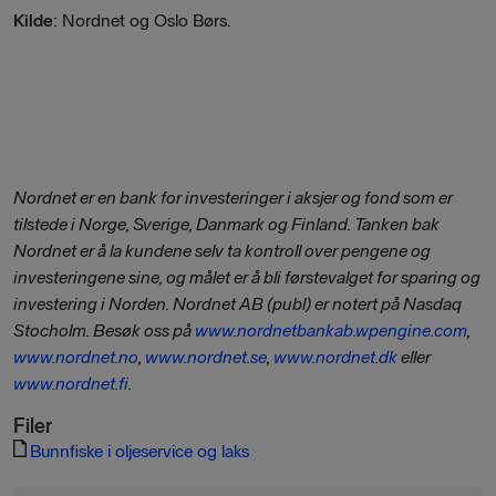
Kilde
: Nordnet og Oslo Børs.
Nordnet er en bank for investeringer i aksjer og fond som er
tilstede i Norge, Sverige, Danmark og Finland. Tanken bak
Nordnet er å la kundene selv ta kontroll over pengene og
investeringene sine, og målet er å bli førstevalget for sparing og
investering i Norden. Nordnet AB (publ) er notert på Nasdaq
Stocholm. Besøk oss på
www.nordnetbankab.wpengine.com
,
www.nordnet.no
,
www.nordnet.se
,
www.nordnet.dk
eller
www.nordnet.fi
.
Filer
Bunnfiske i oljeservice og laks