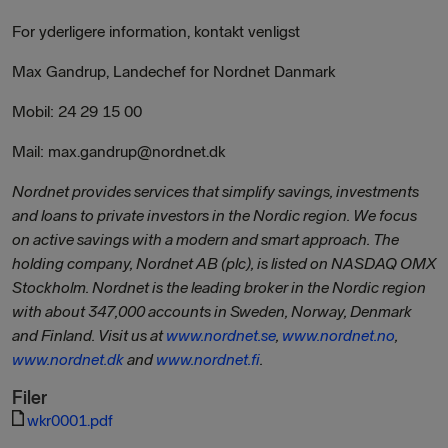
For yderligere information, kontakt venligst
Max Gandrup, Landechef for Nordnet Danmark
Mobil: 24 29 15 00
Mail: max.gandrup@nordnet.dk
Nordnet provides services that simplify savings, investments
and loans to private investors in the Nordic region. We focus
on active savings with a modern and smart approach. The
holding company, Nordnet AB (plc), is listed on NASDAQ OMX
Stockholm. Nordnet is the leading broker in the Nordic region
with about 347,000 accounts in Sweden, Norway, Denmark
and Finland. Visit us at
www.nordnet.se
,
www.nordnet.no
,
www.nordnet.dk
and
www.nordnet.fi
.
Filer
wkr0001.pdf