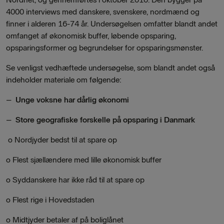
4000 interviews med danskere, svenskere, nordmænd og
finner i alderen 16-74 år. Undersøgelsen omfatter blandt andet
omfanget af økonomisk buffer, løbende opsparing,
opsparingsformer og begrundelser for opsparingsmønster.
Se venligst vedhæftede undersøgelse, som blandt andet også
indeholder materiale om følgende:
–
Unge voksne har dårlig økonomi
–
Store geografiske forskelle på opsparing i Danmark
o Nordjyder bedst til at spare op
o Flest sjællændere med lille økonomisk buffer
o Syddanskere har ikke råd til at spare op
o Flest rige i Hovedstaden
o Midtjyder betaler af på boliglånet