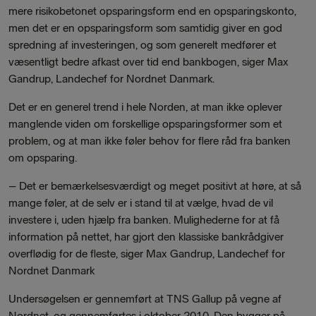
mere risikobetonet opsparingsform end en opsparingskonto,
men det er en opsparingsform som samtidig giver en god
spredning af investeringen, og som generelt medfører et
væsentligt bedre afkast over tid end bankbogen, siger Max
Gandrup, Landechef for Nordnet Danmark.
Det er en generel trend i hele Norden, at man ikke oplever
manglende viden om forskellige opsparingsformer som et
problem, og at man ikke føler behov for flere råd fra banken
om opsparing.
– Det er bemærkelsesværdigt og meget positivt at høre, at så
mange føler, at de selv er i stand til at vælge, hvad de vil
investere i, uden hjælp fra banken. Mulighederne for at få
information på nettet, har gjort den klassiske bankrådgiver
overflødig for de fleste, siger Max Gandrup, Landechef for
Nordnet Danmark
Undersøgelsen er gennemført at TNS Gallup på vegne af
Nordnet, og gennemførtes i oktober 2010. Den bygger på