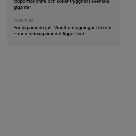
rapportförlorare och söker trygghet i svenska
giganter
2026-07-30
Fondsparande juli: Vinsthemtagningar i teknik
– men indexsparandet ligger fast