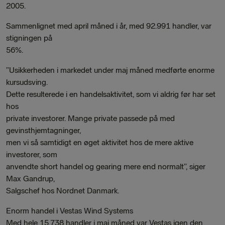
2005.
Sammenlignet med april måned i år, med 92.991 handler, var
stigningen på
56%.
”Usikkerheden i markedet under maj måned medførte enorme
kursudsving.
Dette resulterede i en handelsaktivitet, som vi aldrig før har set
hos
private investorer. Mange private passede på med
gevinsthjemtagninger,
men vi så samtidigt en øget aktivitet hos de mere aktive
investorer, som
anvendte short handel og gearing mere end normalt”, siger
Max Gandrup,
Salgschef hos Nordnet Danmark.
Enorm handel i Vestas Wind Systems
Med hele 15.738 handler i maj måned var Vestas igen den