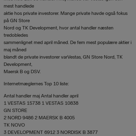
mest handlede
aktie hos private investorer. Mange private havde også fokus
på GN Store
Nord og TK Development, hvor antal handler næsten
tredobledes
sammenlignet med april måned. De fem mest populære aktier i
maj måned
blandt de private investorer varVestas, GN Store Nord, TK
Development,
Maersk B og DSV.
Internetmæglernes Top 10 liste:
Antal handler maj Antal handler april
1 VESTAS 15738 1 VESTAS 10838
GN STORE
2 NORD 9486 2 MAERSK B 4005
TK NOVO
3 DEVELOPMENT 6912 3 NORDISK B 3877