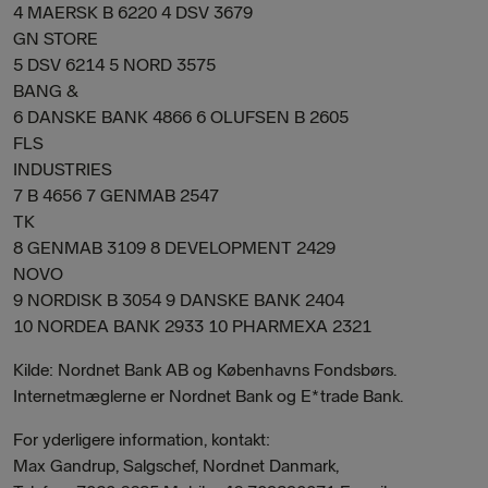
4 MAERSK B 6220 4 DSV 3679
GN STORE
5 DSV 6214 5 NORD 3575
BANG &
6 DANSKE BANK 4866 6 OLUFSEN B 2605
FLS
INDUSTRIES
7 B 4656 7 GENMAB 2547
TK
8 GENMAB 3109 8 DEVELOPMENT 2429
NOVO
9 NORDISK B 3054 9 DANSKE BANK 2404
10 NORDEA BANK 2933 10 PHARMEXA 2321
Kilde: Nordnet Bank AB og Københavns Fondsbørs.
Internetmæglerne er Nordnet Bank og E*trade Bank.
For yderligere information, kontakt:
Max Gandrup, Salgschef, Nordnet Danmark,