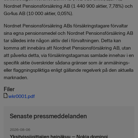
Nordnet Pensionsförsäkring AB (1 440 900 aktier, 7,78%) och
Go4us AB (10 000 aktier, 0,05%).
Nordnet Pensionsförsäkring ABs försäkringstagare förvaltar
sina egna pensionsmedel och Nordnet Pensionsförsäkring AB
tar således inte någon aktiv del i förvaltningen. Detta kan
komma att innebära att Nordnet Pensionsförsäkring AB, utan
att påverka detta, via försäkringstagarnas samlade innehav i en
specifik aktie överskrider sådana gränser som är anmälnings-
eller flaggningspliktiga enligt gällande regelverk på den aktuella
marknaden.
Filer
wkr0001.pdf
Senaste pressmeddelanden
2026-08-06
Yksityissijoittajien heinäkuu – Nokia dominoi