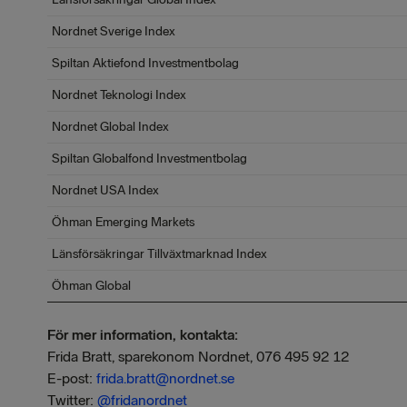
Nordnet Sverige Index
Spiltan Aktiefond Investmentbolag
Nordnet Teknologi Index
Nordnet Global Index
Spiltan Globalfond Investmentbolag
Nordnet USA Index
Öhman Emerging Markets
Länsförsäkringar Tillväxtmarknad Index
Öhman Global
För mer information, kontakta:
Frida Bratt, sparekonom Nordnet, 076 495 92 12
E-post:
frida.bratt@nordnet.se
Twitter:
@frida
nordnet