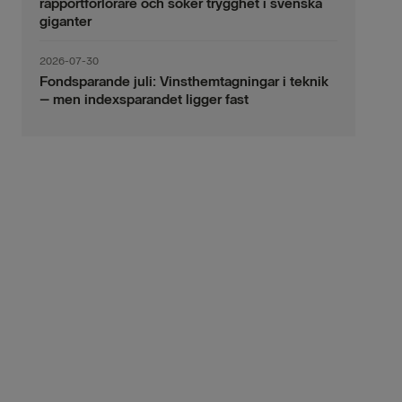
rapportförlorare och söker trygghet i svenska
giganter
2026-07-30
Fondsparande juli: Vinsthemtagningar i teknik
– men indexsparandet ligger fast