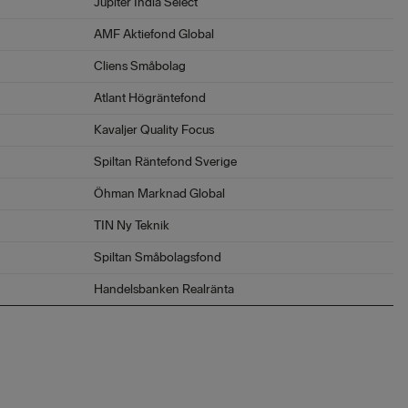
Jupiter India Select
AMF Aktiefond Global
Cliens Småbolag
Atlant Högräntefond
Kavaljer Quality Focus
Spiltan Räntefond Sverige
Öhman Marknad Global
TIN Ny Teknik
Spiltan Småbolagsfond
Handelsbanken Realränta