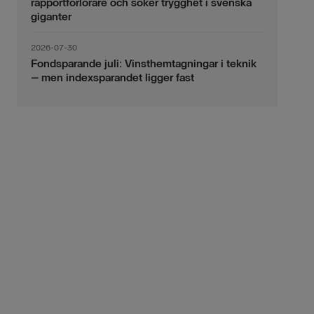
rapportförlorare och söker trygghet i svenska
giganter
2026-07-30
Fondsparande juli: Vinsthemtagningar i teknik
– men indexsparandet ligger fast