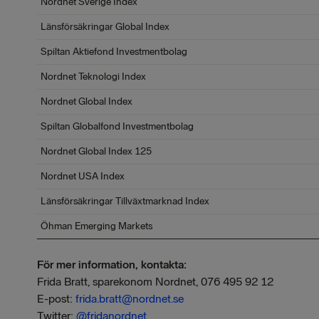
Nordnet Sverige Index
Länsförsäkringar Global Index
Spiltan Aktiefond Investmentbolag
Nordnet Teknologi Index
Nordnet Global Index
Spiltan Globalfond Investmentbolag
Nordnet Global Index 125
Nordnet USA Index
Länsförsäkringar Tillväxtmarknad Index
Öhman Emerging Markets
För mer information, kontakta:
Frida Bratt, sparekonom Nordnet, 076 495 92 12
E-post:
frida.bratt@nordnet.se
Twitter:
@frida
nordnet