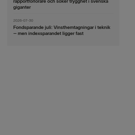
rapportförlorare och söker trygghet i svenska
giganter
2026-07-30
Fondsparande juli: Vinsthemtagningar i teknik
– men indexsparandet ligger fast