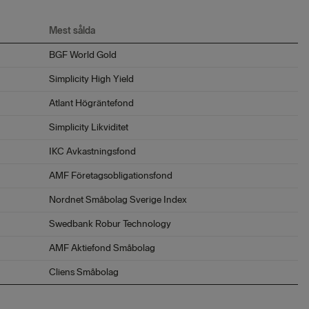
Mest sålda
BGF World Gold
Simplicity High Yield
Atlant Högräntefond
Simplicity Likviditet
IKC Avkastningsfond
AMF Företagsobligationsfond
Nordnet Småbolag Sverige Index
Swedbank Robur Technology
AMF Aktiefond Småbolag
Cliens Småbolag