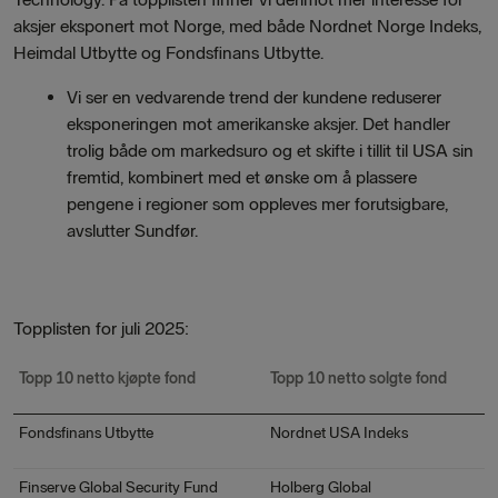
aksjer eksponert mot Norge, med både Nordnet Norge Indeks,
Heimdal Utbytte og Fondsfinans Utbytte.
Vi ser en vedvarende trend der kundene reduserer
eksponeringen mot amerikanske aksjer. Det handler
trolig både om markedsuro og et skifte i tillit til USA sin
fremtid, kombinert med et ønske om å plassere
pengene i regioner som oppleves mer forutsigbare,
avslutter Sundfør.
Topplisten for juli 2025:
Topp 10 netto kjøpte fond
Topp 10 netto solgte fond
Fondsfinans Utbytte
Nordnet USA Indeks
Finserve Global Security Fund
Holberg Global