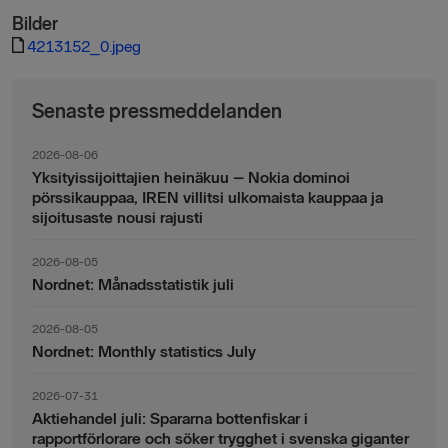
Bilder
4213152_0.jpeg
Senaste pressmeddelanden
2026-08-06
Yksityissijoittajien heinäkuu – Nokia dominoi
pörssikauppaa, IREN villitsi ulkomaista kauppaa ja
sijoitusaste nousi rajusti
2026-08-05
Nordnet: Månadsstatistik juli
2026-08-05
Nordnet: Monthly statistics July
2026-07-31
Aktiehandel juli: Spararna bottenfiskar i
rapportförlorare och söker trygghet i svenska giganter