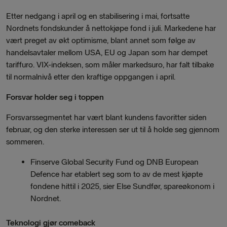
Etter nedgang i april og en stabilisering i mai, fortsatte
Nordnets fondskunder å nettokjøpe fond i juli. Markedene har
vært preget av økt optimisme, blant annet som følge av
handelsavtaler mellom USA, EU og Japan som har dempet
tariffuro. VIX-indeksen, som måler markedsuro, har falt tilbake
til normalnivå etter den kraftige oppgangen i april.
Forsvar holder seg i toppen
Forsvarssegmentet har vært blant kundens favoritter siden
februar, og den sterke interessen ser ut til å holde seg gjennom
sommeren.
Finserve Global Security Fund og DNB European
Defence har etablert seg som to av de mest kjøpte
fondene hittil i 2025, sier Else Sundfør, spareøkonom i
Nordnet.
Teknologi gjør comeback