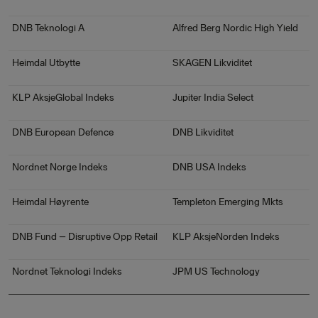
DNB Teknologi A
Alfred Berg Nordic High Yield
Heimdal Utbytte
SKAGEN Likviditet
KLP AksjeGlobal Indeks
Jupiter India Select
DNB European Defence
DNB Likviditet
Nordnet Norge Indeks
DNB USA Indeks
Heimdal Høyrente
Templeton Emerging Mkts
DNB Fund – Disruptive Opp Retail
KLP AksjeNorden Indeks
Nordnet Teknologi Indeks
JPM US Technology