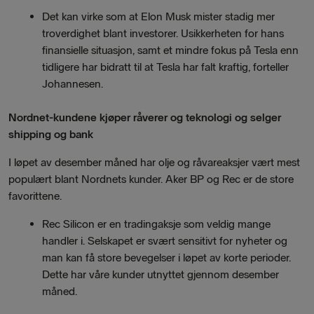
Det kan virke som at Elon Musk mister stadig mer
troverdighet blant investorer. Usikkerheten for hans
finansielle situasjon, samt et mindre fokus på Tesla enn
tidligere har bidratt til at Tesla har falt kraftig, forteller
Johannesen.
Nordnet-kundene kjøper råverer og teknologi og selger
shipping og bank
I løpet av desember måned har olje og råvareaksjer vært mest
populært blant Nordnets kunder. Aker BP og Rec er de store
favorittene.
Rec Silicon er en tradingaksje som veldig mange
handler i. Selskapet er svært sensitivt for nyheter og
man kan få store bevegelser i løpet av korte perioder.
Dette har våre kunder utnyttet gjennom desember
måned.