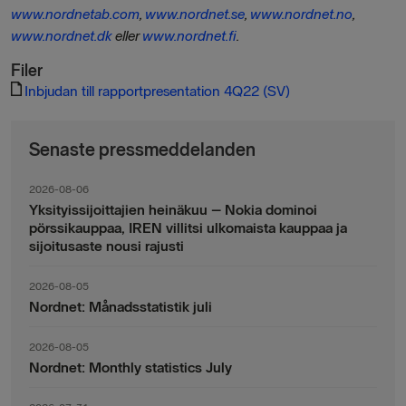
www.nordnetab.com
,
www.nordnet.se
,
www.nordnet.no
,
www.nordnet.dk
eller
www.nordnet.fi
.
Filer
Inbjudan till rapportpresentation 4Q22 (SV)
Senaste pressmeddelanden
2026-08-06
Yksityissijoittajien heinäkuu – Nokia dominoi
pörssikauppaa, IREN villitsi ulkomaista kauppaa ja
sijoitusaste nousi rajusti
2026-08-05
Nordnet: Månadsstatistik juli
2026-08-05
Nordnet: Monthly statistics July