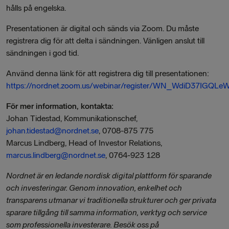
hålls på engelska.
Presentationen är digital och sänds via Zoom. Du måste
registrera dig för att delta i sändningen. Vänligen anslut till
sändningen i god tid.
Använd denna länk för att registrera dig till presentationen:
https://nordnet.zoom.us/webinar/register/WN_WdiD37IGQ
För mer information, kontakta:
Johan Tidestad, Kommunikationschef,
johan.tidestad@nordnet.se
, 0708-875 775
Marcus Lindberg, Head of Investor Relations,
marcus.lindberg@nordnet.se
, 0764-923 128
Nordnet är en ledande nordisk digital plattform för sparande
och investeringar. Genom innovation, enkelhet och
transparens utmanar vi traditionella strukturer och ger privata
sparare tillgång till samma information, verktyg och service
som professionella investerare. Besök oss på