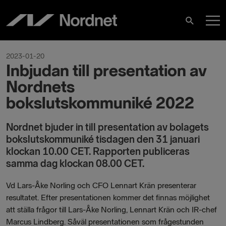
Hoppa
H
till
Sök
innehåll
2023-01-20
Inbjudan till presentation av
Nordnets
bokslutskommuniké 2022
Nordnet bjuder in till presentation av bolagets
bokslutskommuniké tisdagen den 31 januari
klockan 10.00 CET. Rapporten publiceras
samma dag klockan 08.00 CET.
Vd Lars-Åke Norling och CFO Lennart Krän presenterar
resultatet. Efter presentationen kommer det finnas möjlighet
att ställa frågor till Lars-Åke Norling, Lennart Krän och IR-chef
Marcus Lindberg. Såväl presentationen som frågestunden