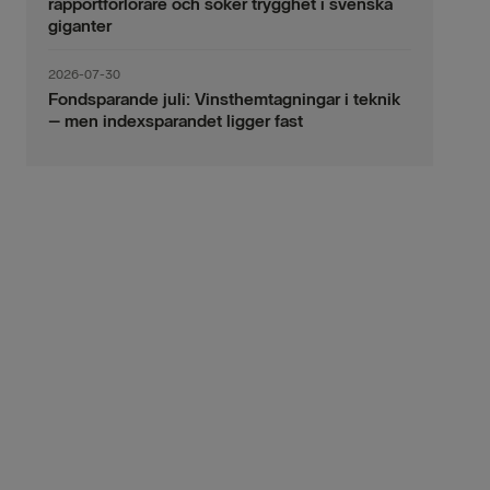
rapportförlorare och söker trygghet i svenska
giganter
2026-07-30
Fondsparande juli: Vinsthemtagningar i teknik
– men indexsparandet ligger fast