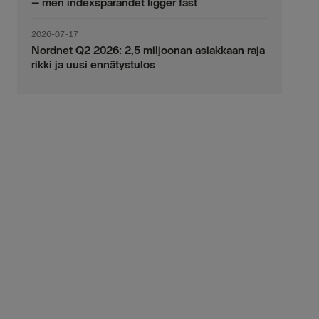
– men indexsparandet ligger fast
2026-07-17
Nordnet Q2 2026: 2,5 miljoonan asiakkaan raja
rikki ja uusi ennätystulos