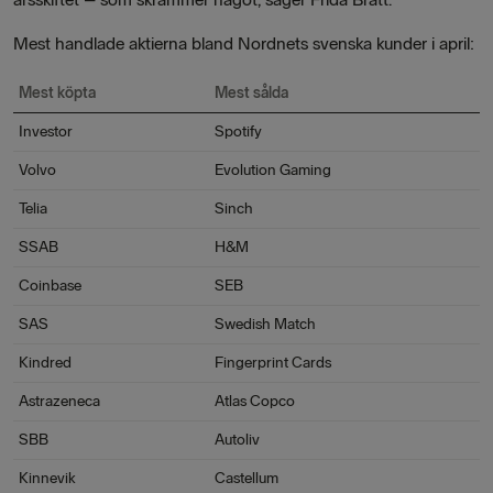
Mest handlade aktierna bland Nordnets svenska kunder i april:
Mest köpta
Mest sålda
Investor
Spotify
Volvo
Evolution Gaming
Telia
Sinch
SSAB
H&M
Coinbase
SEB
SAS
Swedish Match
Kindred
Fingerprint Cards
Astrazeneca
Atlas Copco
SBB
Autoliv
Kinnevik
Castellum