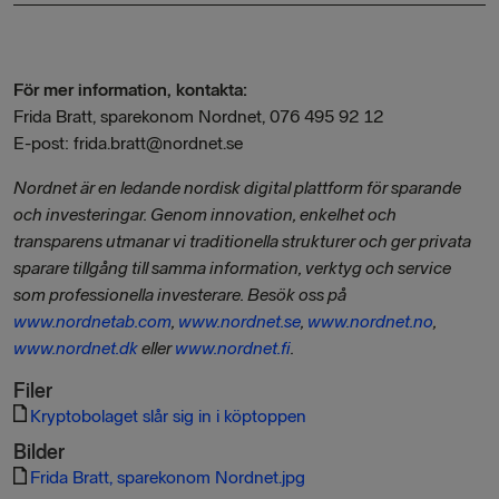
F
ör mer information, kontakta:
Frida Bratt, sparekonom Nordnet, 076 495 92 12
E-post: frida.bratt
@nordnet.se
Nordnet är en ledande nordisk digital plattform för sparande
och investeringar. Genom innovation, enkelhet och
transparens utmanar vi traditionella strukturer och ger privata
sparare tillgång till samma information, verktyg och service
som professionella investerare.
Besök oss på
www.nordnetab.com
,
www.nordnet.se
,
www.nordnet.no
,
www.nordnet.dk
eller
www.nordnet.fi
.
Filer
Kryptobolaget slår sig in i köptoppen
Bilder
Frida Bratt, sparekonom Nordnet.jpg