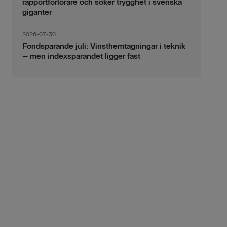
rapportförlorare och söker trygghet i svenska
giganter
2026-07-30
Fondsparande juli: Vinsthemtagningar i teknik
– men indexsparandet ligger fast