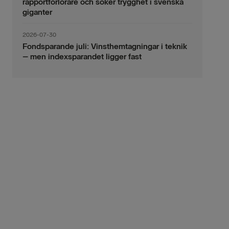
rapportförlorare och söker trygghet i svenska
giganter
2026-07-30
Fondsparande juli: Vinsthemtagningar i teknik
– men indexsparandet ligger fast