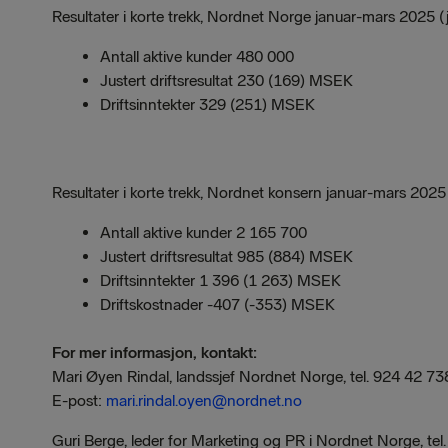
Resultater i korte trekk, Nordnet Norge januar-mars 2025 
Antall aktive kunder 480 000
Justert driftsresultat 230 (169) MSEK
Driftsinntekter 329 (251) MSEK
Resultater i korte trekk, Nordnet konsern januar-mars 202
Antall aktive kunder 2 165 700
Justert driftsresultat 985 (884) MSEK
Driftsinntekter 1 396 (1 263) MSEK
Driftskostnader -407 (-353) MSEK
For mer informasjon, kontakt:
Mari Øyen Rindal, landssjef Nordnet Norge, tel. 924 42 73
E-post:
mari.rindal.oyen@nordnet.no
Guri Berge, leder for Marketing og PR i Nordnet Norge, te