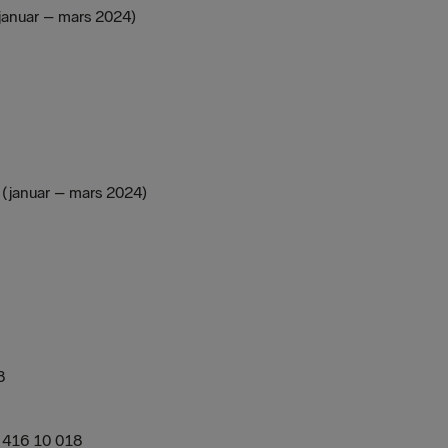
(januar – mars 2024)
5 (januar – mars 2024)
8
l. 416 10 018