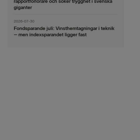
rapportförlorare och söker trygghet i svenska
giganter
2026-07-30
Fondsparande juli: Vinsthemtagningar i teknik
– men indexsparandet ligger fast