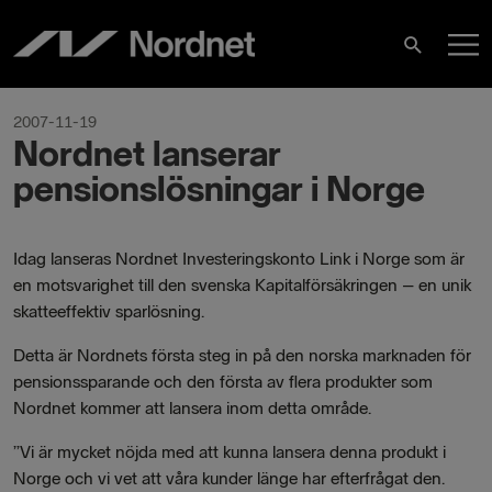
Hoppa
H
till
Sök
innehåll
2007-11-19
Nordnet lanserar
pensionslösningar i Norge
Idag lanseras Nordnet Investeringskonto Link i Norge som är
en motsvarighet till den svenska Kapitalförsäkringen – en unik
skatteeffektiv sparlösning.
Detta är Nordnets första steg in på den norska marknaden för
pensionssparande och den första av flera produkter som
Nordnet kommer att lansera inom detta område.
”Vi är mycket nöjda med att kunna lansera denna produkt i
Norge och vi vet att våra kunder länge har efterfrågat den.