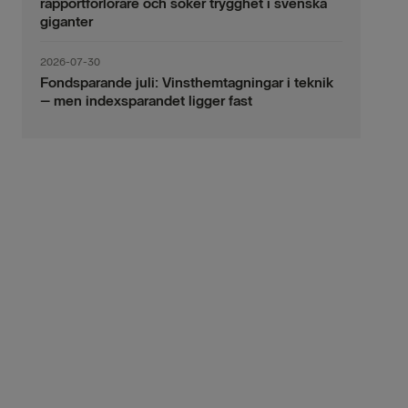
rapportförlorare och söker trygghet i svenska
giganter
2026-07-30
Fondsparande juli: Vinsthemtagningar i teknik
– men indexsparandet ligger fast