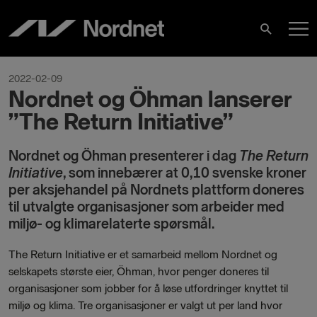
Hoppa
H
till
Sök
innehåll
2022-02-09
Nordnet og Öhman lanserer
”The Return Initiative”
Nordnet og Öhman presenterer i dag
The Return
Initiative
, som innebærer at 0,10 svenske kroner
per aksjehandel på Nordnets plattform doneres
til utvalgte organisasjoner som arbeider med
miljø- og klimarelaterte spørsmål.
The Return Initiative er et samarbeid mellom Nordnet og
selskapets største eier, Öhman, hvor penger doneres til
organisasjoner som jobber for å løse utfordringer knyttet til
miljø og klima. Tre organisasjoner er valgt ut per land hvor