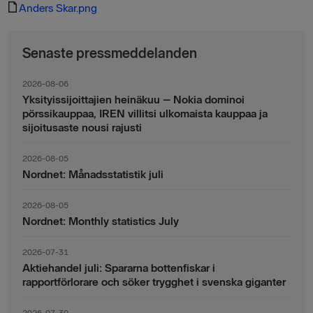
Anders Skar.png
Senaste pressmeddelanden
2026-08-06
Yksityissijoittajien heinäkuu – Nokia dominoi
pörssikauppaa, IREN villitsi ulkomaista kauppaa ja
sijoitusaste nousi rajusti
2026-08-05
Nordnet: Månadsstatistik juli
2026-08-05
Nordnet: Monthly statistics July
2026-07-31
Aktiehandel juli: Spararna bottenfiskar i
rapportförlorare och söker trygghet i svenska giganter