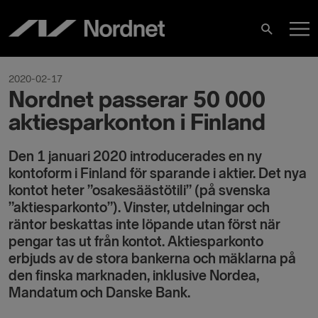
Hoppa
H
till
Sök
innehåll
2020-02-17
Nordnet passerar 50 000
aktiesparkonton i Finland
Den 1 januari 2020 introducerades en ny
kontoform i Finland för sparande i aktier. Det nya
kontot heter ”osakesäästötili” (på svenska
”aktiesparkonto”). Vinster, utdelningar och
räntor beskattas inte löpande utan först när
pengar tas ut från kontot. Aktiesparkonto
erbjuds av de stora bankerna och mäklarna på
den finska marknaden, inklusive Nordea,
Mandatum och Danske Bank.