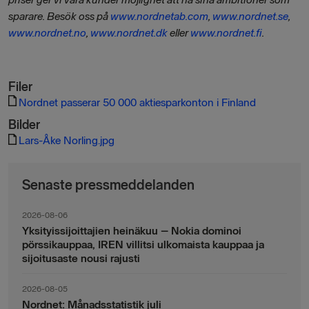
sparare.
Besök oss på
www.nordnetab.com
,
www.nordnet.se
,
www.nordnet.no
,
www.nordnet.dk
eller
www.nordnet.fi
.
Filer
Nordnet passerar 50 000 aktiesparkonton i Finland
Bilder
Lars-Åke Norling.jpg
Senaste pressmeddelanden
2026-08-06
Yksityissijoittajien heinäkuu – Nokia dominoi
pörssikauppaa, IREN villitsi ulkomaista kauppaa ja
sijoitusaste nousi rajusti
2026-08-05
Nordnet: Månadsstatistik juli