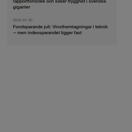
rapportförlorare och söker trygghet i svenska
giganter
2026-07-30
Fondsparande juli: Vinsthemtagningar i teknik
– men indexsparandet ligger fast