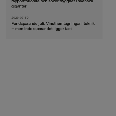
rapportförlorare och söker trygghet i svenska
giganter
2026-07-30
Fondsparande juli: Vinsthemtagningar i teknik
– men indexsparandet ligger fast