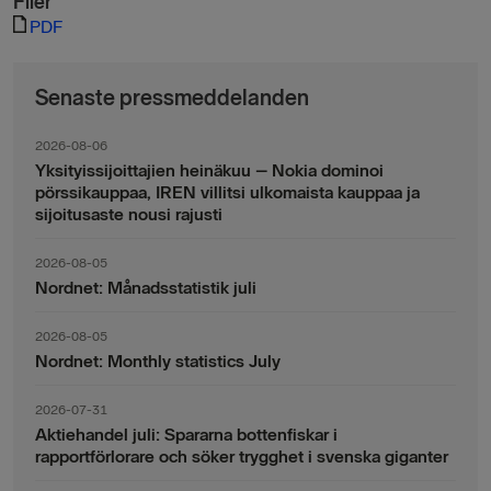
Filer
PDF
Senaste pressmeddelanden
2026-08-06
Yksityissijoittajien heinäkuu – Nokia dominoi
pörssikauppaa, IREN villitsi ulkomaista kauppaa ja
sijoitusaste nousi rajusti
2026-08-05
Nordnet: Månadsstatistik juli
2026-08-05
Nordnet: Monthly statistics July
2026-07-31
Aktiehandel juli: Spararna bottenfiskar i
rapportförlorare och söker trygghet i svenska giganter