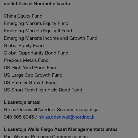
merkittävissä Nordnetin kautta:
China Equity Fund
Emerging Markets Equity Fund
Emerging Markets Equity II Fund
Emerging Markets Income and Growth Fund
Global Equity Fund
Global Opportunity Bond Fund
Precious Metals Fund
US High Yield Bond Fund
US Large Cap Growth Fund
US Premier Growth Fund
US Short-Term High Yield Bond Fund
Lisätietoja antaa:
Niklas Odenwall Nordnet Suomen maajohtaja
040 565 6043 /
niklas.odenwall@nordnet.fi
Lisätietoja Wells Fargo Asset Managementista antaa:
Paul Wynne, Peregrine Communications