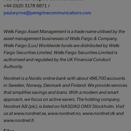
+44 (0)20 3178 6871 /
paul.wynne@peregrinecommunications.com
Wells Fargo Asset Management is a trade name utilised by the
asset management businesses of Wells Fargo & Company.
Wells Fargo (Lux) Worldwide funds are distributed by Wells
Fargo Securities Limited. Wells Fargo Securities Limited is
authorised and regulated by the UK Financial Conduct
Authority.
Nordnet is a Nordic online bank with about 496,700 accounts
in Sweden, Norway, Denmark and Finland. We provide services
that simplifies savings and loans. With a modern and smart
approach, we focus on active savers. The holding company,
Nordnet AB (plc), is listed on NASDAQ OMX Stockholm. Visit
us at www.nordnet.se, www.nordnet.no, www.nordnet.dk and
www.nordnet.fi.